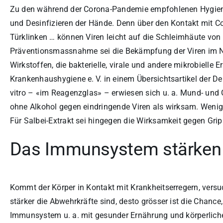
Zu den während der Corona-Pandemie empfohlenen Hygi
und Desinfizieren der Hände. Denn über den Kontakt mit C
Türklinken … können Viren leicht auf die Schleimhäute vo
Präventionsmassnahme sei die Bekämpfung der Viren im Na
Wirkstoffen, die bakterielle, virale und andere mikrobielle 
Krankenhaushygiene e. V. in einem Übersichtsartikel der D
vitro – «im Reagenzglas» – erwiesen sich u. a. Mund- und 
ohne Alkohol gegen eindringende Viren als wirksam. Wenige
Für Salbei-Extrakt sei hingegen die Wirksamkeit gegen G
Das Immunsystem stärken
Kommt der Körper in Kontakt mit Krankheitserregern, ver
stärker die Abwehrkräfte sind, desto grösser ist die Chance
Immunsystem u. a. mit gesunder Ernährung und körperlich