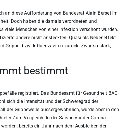
och an diese Aufforderung von Bundesrat Alain Berset im
heit. Doch haben die damals verordneten und
 viele Menschen von einer Infektion verschont wurden.
izierte andere nicht ansteckten. Quasi als Nebeneffekt
d Grippe- bzw. Influenzaviren zurück. Zwar so stark,
kommt bestimmt
ippefälle registriert. Das Bundesamt für Gesundheit BAG
ohl sich die Intensität und der Schweregrad der
fall der Grippewelle aussergewöhnlich, wurde aber in den
et.» Zum Vergleich: In der Saison vor der Corona-
 worden; bereits ein Jahr nach dem Ausbleiben der