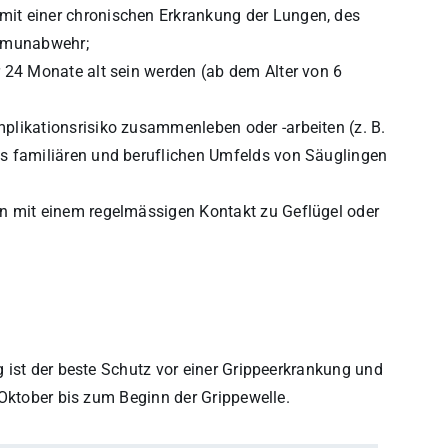
mit einer chronischen Erkrankung der Lungen, des
Immunabwehr;
r 24 Monate alt sein werden (ab dem Alter von 6
plikationsrisiko zusammenleben oder -arbeiten (z. B.
es familiären und beruflichen Umfelds von Säuglingen
en mit einem regelmässigen Kontakt zu Geflügel oder
 ist der beste Schutz vor einer Grippeerkrankung und
 Oktober bis zum Beginn der Grippewelle.