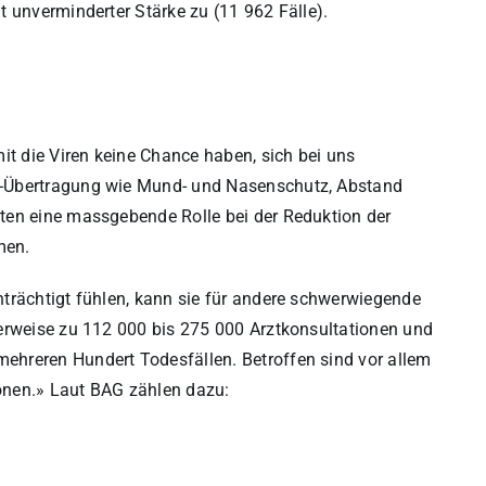
 unverminderter Stärke zu (11 962 Fälle).
it die Viren keine Chance haben, sich bei uns
9-Übertragung wie Mund- und Nasenschutz, Abstand
ten eine massgebende Rolle bei der Reduktion der
men.
trächtigt fühlen, kann sie für andere schwerwiegende
herweise zu 112 000 bis 275 000 Arztkonsultationen und
hreren Hundert Todesfällen. Betroffen sind vor allem
onen.» Laut BAG zählen dazu: