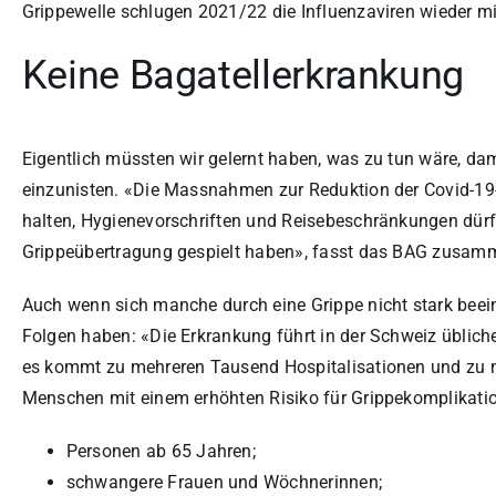
Grippewelle schlugen 2021/22 die Influenzaviren wieder mit
Keine Bagatellerkrankung
Eigentlich müssten wir gelernt haben, was zu tun wäre, dam
einzunisten. «Die Massnahmen zur Reduktion der Covid-1
halten, Hygienevorschriften und Reisebeschränkungen dürf
Grippeübertragung gespielt haben», fasst das BAG zusam
Auch wenn sich manche durch eine Grippe nicht stark beein
Folgen haben: «Die Erkrankung führt in der Schweiz üblic
es kommt zu mehreren Tausend Hospitalisationen und zu me
Menschen mit einem erhöhten Risiko für Grippekomplikati
Personen ab 65 Jahren;
schwangere Frauen und Wöchnerinnen;