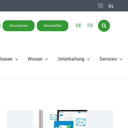
DE
FR
Abonnieren
Newsletter
phasen
Wissen
Unterhaltung
Services