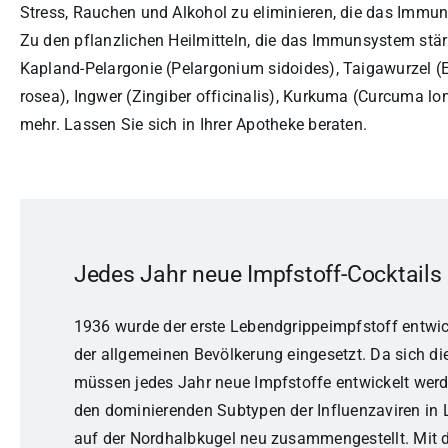
Stress, Rauchen und Alkohol zu eliminieren, die das Imm
Zu den pflanzlichen Heilmitteln, die das Immunsystem stä
Kapland-Pelargonie (Pelargonium sidoides), Taigawurzel (
rosea), Ingwer (Zingiber officinalis), Kurkuma (Curcuma lo
mehr. Lassen Sie sich in Ihrer Apotheke beraten.
Jedes Jahr neue Impfstoff-Cocktails
1936 wurde der erste Lebendgrippeimpfstoff entwic
der allgemeinen Bevölkerung eingesetzt. Da sich die
müssen jedes Jahr neue Impfstoffe entwickelt wer
den dominierenden Subtypen der Influenzaviren in 
auf der Nordhalbkugel neu zusammengestellt. Mit d