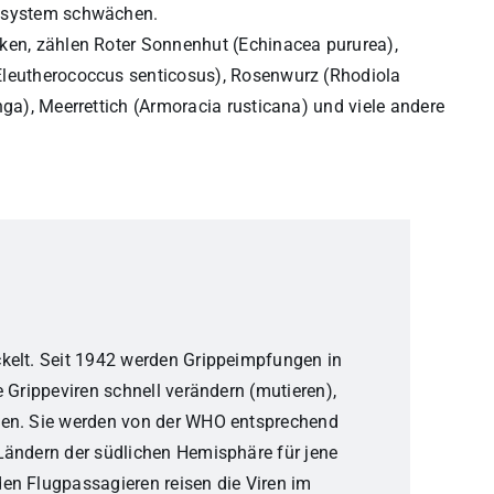
unsystem schwächen.
rken, zählen Roter Sonnenhut (Echinacea pururea),
Eleutherococcus senticosus), Rosenwurz (Rhodiola
nga), Meerrettich (Armoracia rusticana) und viele andere
kelt. Seit 1942 werden Grippeimpfungen in
 Grippeviren schnell verändern (mutieren),
den. Sie werden von der WHO entsprechend
Ländern der südlichen Hemisphäre für jene
en Flugpassagieren reisen die Viren im