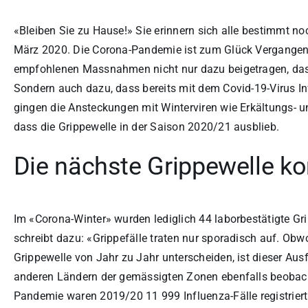
«Bleiben Sie zu Hause!» Sie erinnern sich alle bestimmt n
März 2020. Die Corona-Pandemie ist zum Glück Vergangen
empfohlenen Massnahmen nicht nur dazu beigetragen, dass
Sondern auch dazu, dass bereits mit dem Covid-19-Virus Inf
gingen die Ansteckungen mit Winterviren wie Erkältungs- un
dass die Grippewelle in der Saison 2020/21 ausblieb.
Die nächste Grippewelle 
Im «Corona-Winter» wurden lediglich 44 laborbestätigte Gr
schreibt dazu: «Grippefälle traten nur sporadisch auf. Obw
Grippewelle von Jahr zu Jahr unterscheiden, ist dieser Aus
anderen Ländern der gemässigten Zonen ebenfalls beobacht
Pandemie waren 2019/20 11 999 Influenza-Fälle registriert