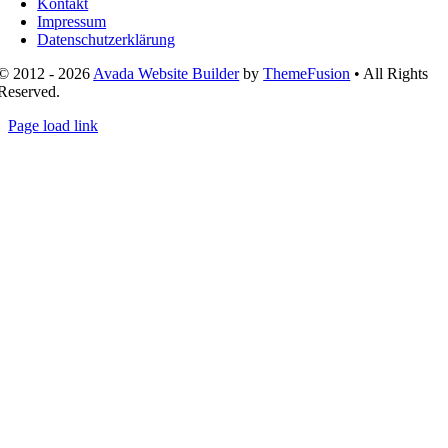
Kontakt
Impressum
Datenschutzerklärung
© 2012 - 2026
Avada Website Builder
by
ThemeFusion
• All Rights
Reserved.
Page load link
Nach
oben