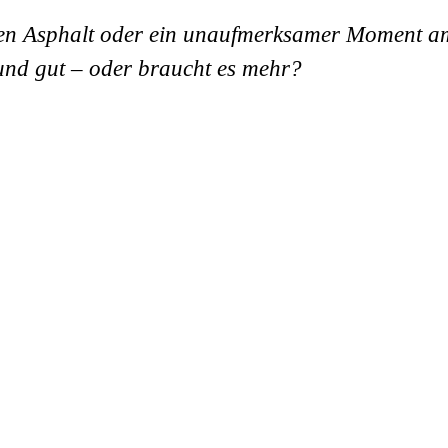
 den Asphalt oder ein unaufmerksamer Moment am
uf und gut – oder braucht es mehr?