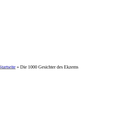
Startseite
»
Die 1000 Gesichter des Ekzems