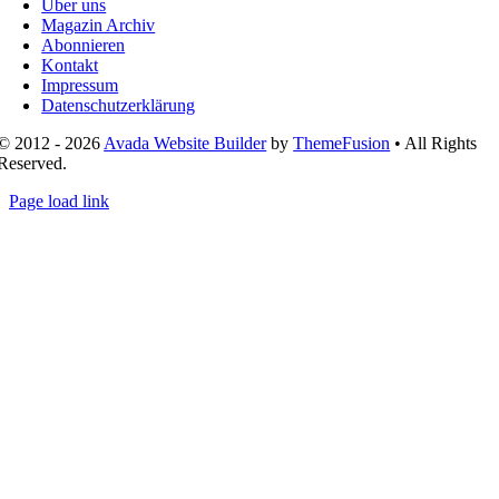
Über uns
Magazin Archiv
Abonnieren
Kontakt
Impressum
Datenschutzerklärung
© 2012 - 2026
Avada Website Builder
by
ThemeFusion
• All Rights
Reserved.
Page load link
Nach
oben