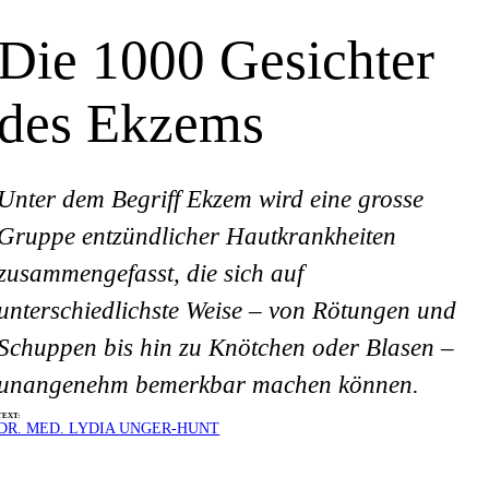
Die 1000 Gesichter
des Ekzems
Unter dem Begriff Ekzem wird eine grosse
Gruppe entzündlicher Hautkrankheiten
zusammengefasst, die sich auf
unterschiedlichste Weise – von Rötungen und
Schuppen bis hin zu Knötchen oder Blasen –
unangenehm bemerkbar machen können.
TEXT:
DR. MED. LYDIA UNGER-HUNT