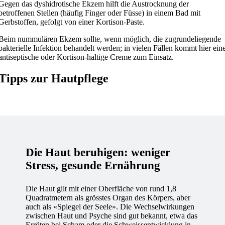
Gegen das dyshidrotische Ekzem hilft die Austrocknung der
betroffenen Stellen (häufig Finger oder Füsse) in einem Bad mit
Gerbstoffen, gefolgt von einer Kortison-Paste.
Beim nummulären Ekzem sollte, wenn möglich, die zugrundeliegende
bakterielle Infektion behandelt werden; in vielen Fällen kommt hier ein
antiseptische oder Kortison-haltige Creme zum Einsatz.
Tipps zur Hautpflege
Die Haut beruhigen: weniger
Stress, gesunde Ernährung
Die Haut gilt mit einer Oberfläche von rund 1,8
Quadratmetern als grösstes Organ des Körpers, aber
auch als «Spiegel der Seele». Die Wechselwirkungen
zwischen Haut und Psyche sind gut bekannt, etwa das
Erröten bei Scham oder die Schweissentwicklung in