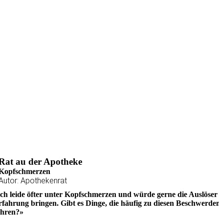
Rat au der Apotheke
Kopfschmerzen
Autor: Apothekenrat
ch leide öfter unter Kopfschmerzen und würde gerne die Auslöser 
fahrung bringen. Gibt es Dinge, die häufig zu diesen Beschwerde
ühren?»