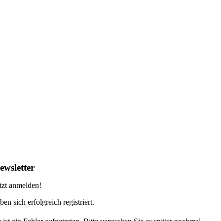
ewsletter
tzt anmelden!
ben sich erfolgreich registriert.