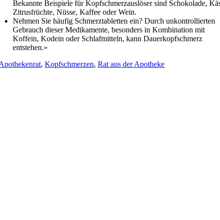
Bekannte Beispiele für Kopfschmerzauslöser sind Schokolade, Kä
Zitrusfrüchte, Nüsse, Kaffee oder Wein.
Nehmen Sie häufig Schmerztabletten ein? Durch unkontrollierten
Gebrauch dieser Medikamente, besonders in Kombination mit
Koffein, Kodein oder Schlafmitteln, kann Dauerkopfschmerz
entstehen.»
Apothekenrat
,
Kopfschmerzen
,
Rat aus der Apotheke