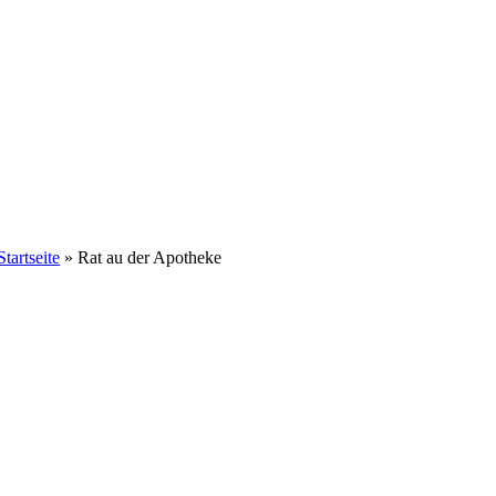
Startseite
»
Rat au der Apotheke