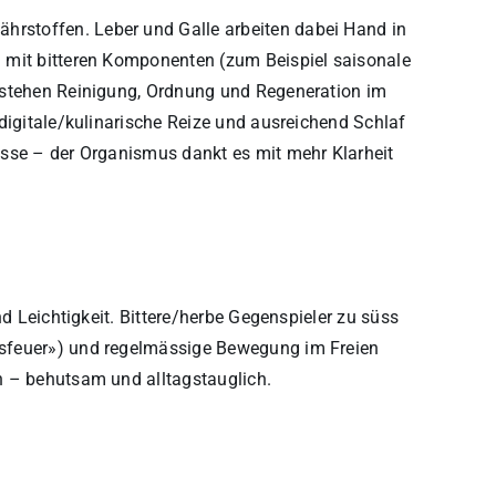
rstoffen. Leber und Galle arbeiten dabei Hand in
 mit bitteren Komponenten (zum Beispiel saisonale
 stehen Reinigung, Ordnung und Regeneration im
digitale/kulinarische Reize und ausreichend Schlaf
esse – der Organismus dankt es mit mehr Klarheit
nd Leichtigkeit. Bittere/herbe Gegenspieler zu süss
sfeuer») und regelmässige Bewegung im Freien
n – behutsam und alltagstauglich.