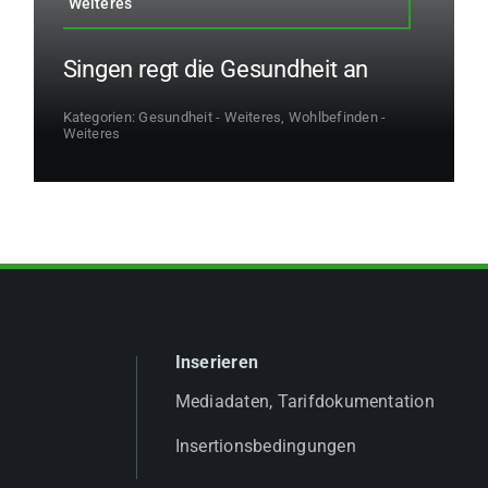
Weiteres
Singen regt die Gesundheit an
Kategorien:
Gesundheit - Weiteres
,
Wohlbefinden -
Weiteres
Inserieren
Mediadaten, Tarifdokumentation
Insertionsbedingungen