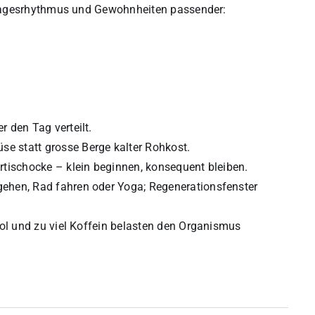
 Tagesrhythmus und Gewohnheiten passender:
 den Tag verteilt.
e statt grosse Berge kalter Rohkost.
rtischocke – klein beginnen, konsequent bleiben.
gehen, Rad fahren oder Yoga; Regenerationsfenster
hol und zu viel Koffein belasten den Organismus