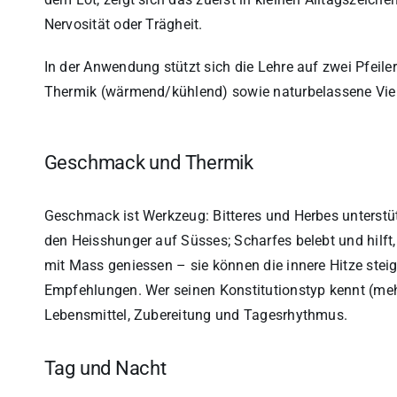
Nervosität oder Trägheit.
In der Anwendung stützt sich die Lehre auf zwei Pfei
Thermik (wärmend/kühlend) sowie naturbelassene Viels
Geschmack und Thermik
Geschmack ist Werkzeug: Bitteres und Herbes unterst
den Heisshunger auf Süsses; Scharfes belebt und hilft,
mit Mass geniessen – sie können die innere Hitze steige
Empfehlungen. Wer seinen Konstitutionstyp kennt (mehr
Lebensmittel, Zubereitung und Tagesrhythmus.
Tag und Nacht