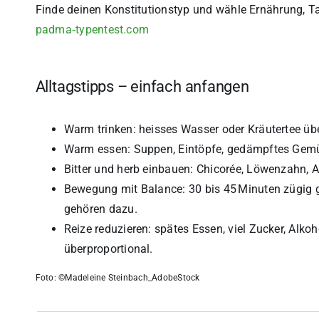
Finde deinen Konstitutionstyp und wähle Ernährung,
padma‑typentest.com
Alltagstipps – einfach anfangen
Warm trinken: heisses Wasser oder Kräutertee über
Warm essen: Suppen, Eintöpfe, gedämpftes Gemüs
Bitter und herb einbauen: Chicorée, Löwenzahn, A
Bewegung mit Balance: 30 bis 45 Minuten zügig 
gehören dazu.
Reize reduzieren: spätes Essen, viel Zucker, Alko
überproportional.
Foto: ©Madeleine Steinbach_AdobeStock