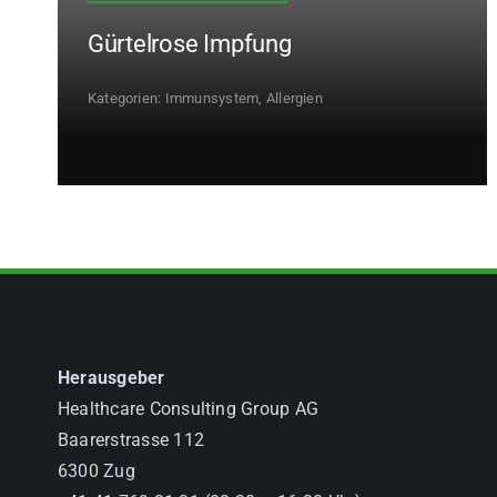
Gürtelrose Impfung
Kategorien:
Immunsystem, Allergien
Herausgeber
Healthcare Consulting Group AG
Baarerstrasse 112
6300 Zug