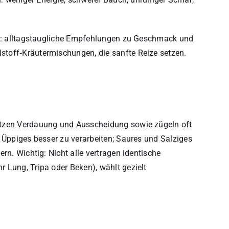
ler: alltagstaugliche Empfehlungen zu Geschmack und
toff‑Kräutermischungen, die sanfte Reize setzen.
ützen Verdauung und Ausscheidung sowie zügeln oft
 Üppiges besser zu verarbeiten; Saures und Salziges
rn. Wichtig: Nicht alle vertragen identische
 Lung, Tripa oder Beken), wählt gezielt