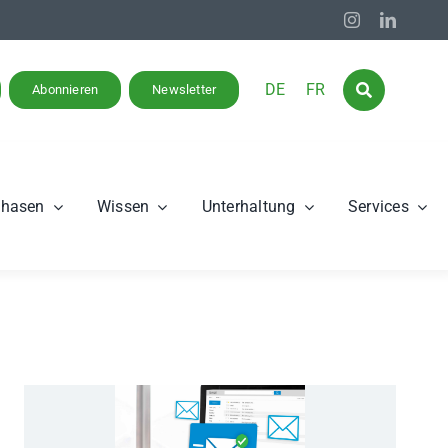
DE
FR
Abonnieren
Newsletter
phasen
Wissen
Unterhaltung
Services