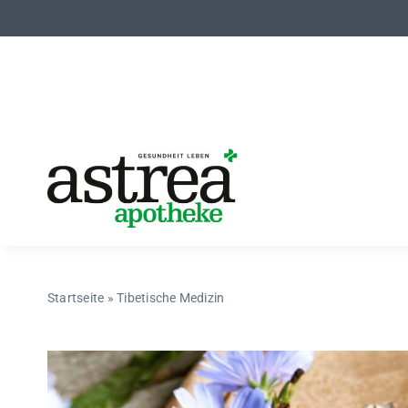
Zum
Inhalt
springen
Startseite
»
Tibetische Medizin