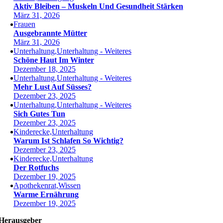
Aktiv Bleiben – Muskeln Und Gesundheit Stärken
März 31, 2026
Frauen
Ausgebrannte Mütter
März 31, 2026
Unterhaltung,Unterhaltung - Weiteres
Schöne Haut Im Winter
Dezember 18, 2025
Unterhaltung,Unterhaltung - Weiteres
Mehr Lust Auf Süsses?
Dezember 23, 2025
Unterhaltung,Unterhaltung - Weiteres
Sich Gutes Tun
Dezember 23, 2025
Kinderecke,Unterhaltung
Warum Ist Schlafen So Wichtig?
Dezember 23, 2025
Kinderecke,Unterhaltung
Der Rotfuchs
Dezember 19, 2025
Apothekenrat,Wissen
Warme Ernährung
Dezember 19, 2025
Herausgeber